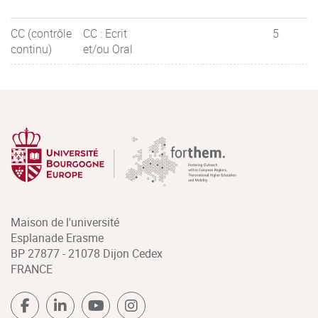
CC (contrôle
CC : Ecrit
5
continu)
et/ou Oral
Maison de l'université
Esplanade Erasme
BP 27877 - 21078 Dijon Cedex
FRANCE