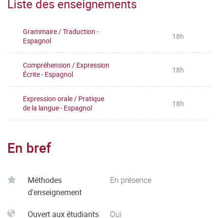
Liste des enseignements
Grammaire / Traduction -
18h
Espagnol
Compréhension / Expression
18h
Écrite - Espagnol
Expression orale / Pratique
18h
de la langue - Espagnol
En bref
Méthodes
En présence
d'enseignement
Ouvert aux étudiants
Oui