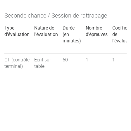
Seconde chance / Session de rattrapage
Type
Nature de
Durée
Nombre
Coefficie
d'évaluation
l'évaluation
(en
d'épreuves
de
minutes)
l'évaluat
CT (contrôle
Ecrit sur
60
1
1
terminal)
table