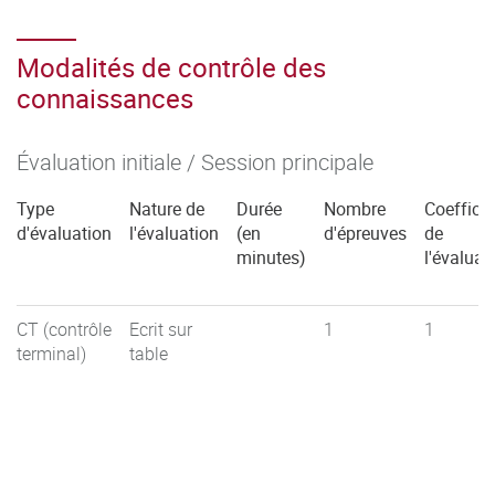
Modalités de contrôle des
connaissances
Évaluation initiale / Session principale
Type
Nature de
Durée
Nombre
Coefficie
d'évaluation
l'évaluation
(en
d'épreuves
de
minutes)
l'évaluat
CT (contrôle
Ecrit sur
1
1
terminal)
table