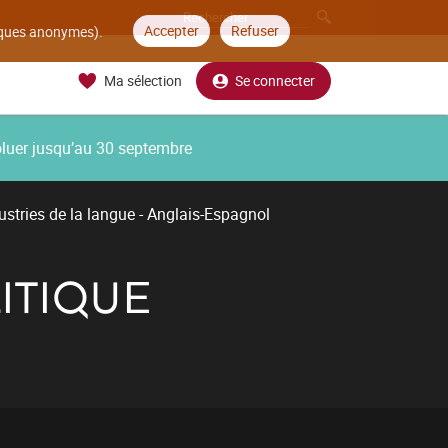
Accepter
Refuser
tiques anonymes).
Ma sélection
Se connecter
oluer jusqu’au 30 septembre
ustries de la langue - Anglais-Espagnol
ITIQUE