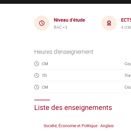
Niveau d'étude
ECT
BAC +3
4 cré
Heures d'enseignement
CM
Cou
TD
Tra
CM
Cou
Liste des enseignements
Société, Économie et Politique - Anglais