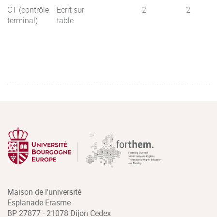
CT (contrôle
Ecrit sur
2
2
terminal)
table
Maison de l'université
Esplanade Erasme
BP 27877 - 21078 Dijon Cedex