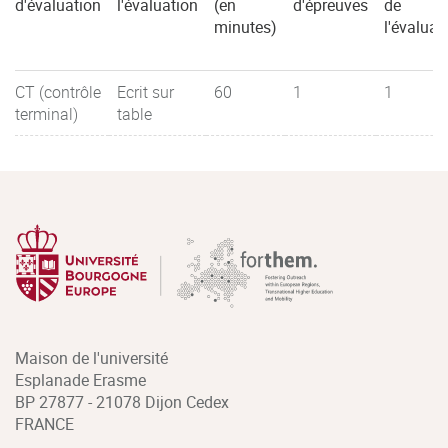
d'évaluation
l'évaluation
(en
d'épreuves
de
minutes)
l'évaluat
CT (contrôle
Ecrit sur
60
1
1
terminal)
table
Maison de l'université
Esplanade Erasme
BP 27877 - 21078 Dijon Cedex
FRANCE