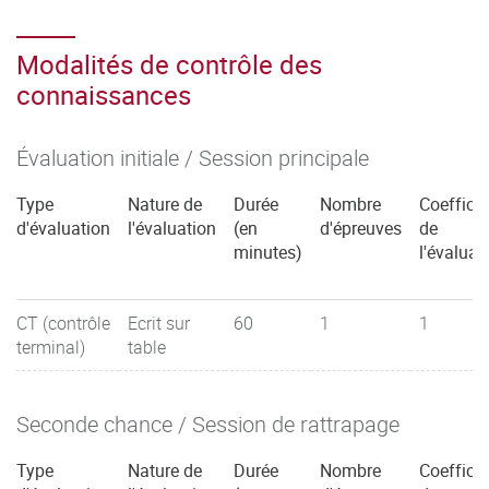
Modalités de contrôle des
connaissances
Évaluation initiale / Session principale
Type
Nature de
Durée
Nombre
Coefficie
d'évaluation
l'évaluation
(en
d'épreuves
de
minutes)
l'évaluat
CT (contrôle
Ecrit sur
60
1
1
terminal)
table
Seconde chance / Session de rattrapage
Type
Nature de
Durée
Nombre
Coefficie