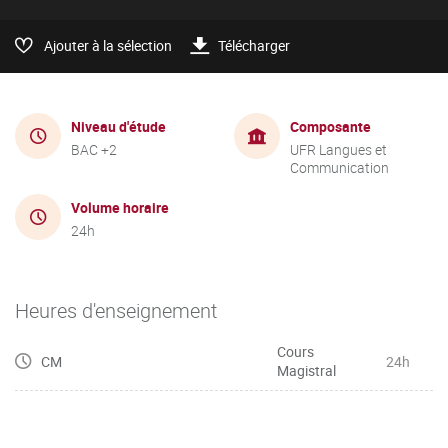
Ajouter à la sélection
Télécharger
Niveau d'étude
Composante
BAC +2
UFR Langues et
Communication
Volume horaire
24h
Heures d'enseignement
Cours
CM
24h
Magistral