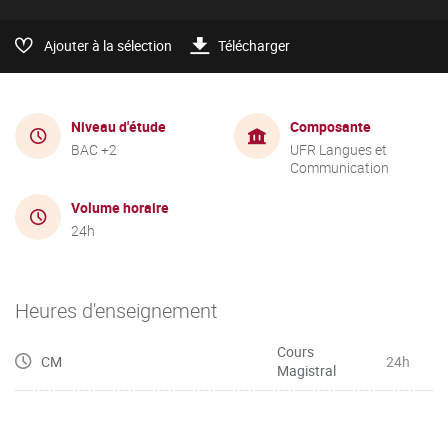
Ajouter à la sélection
Télécharger
Niveau d'étude
Composante
BAC +2
UFR Langues et
Communication
Volume horaire
24h
Heures d'enseignement
Cours
CM
24h
Magistral