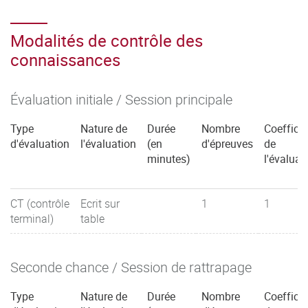
Modalités de contrôle des
connaissances
Évaluation initiale / Session principale
Type
Nature de
Durée
Nombre
Coefficie
d'évaluation
l'évaluation
(en
d'épreuves
de
minutes)
l'évaluat
CT (contrôle
Ecrit sur
1
1
terminal)
table
Seconde chance / Session de rattrapage
Type
Nature de
Durée
Nombre
Coefficie