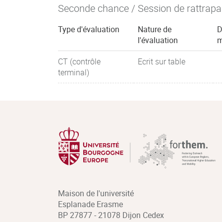
Seconde chance / Session de rattrap
Type d'évaluation
Nature de
D
l'évaluation
m
CT (contrôle
Ecrit sur table
terminal)
Maison de l'université
Esplanade Erasme
BP 27877 - 21078 Dijon Cedex