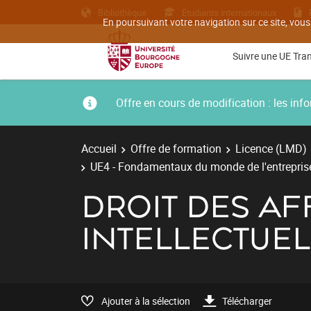
Bibliothèque
Etudiants internationaux
En poursuivant votre navigation sur ce site, vous
Suivre une UE Tra
Offre en cours de modification : les i
Accueil
Offre de formation
Licence (LMD)
UE4 - Fondamentaux du monde de l'entrepris
DROIT DES AF
INTELLECTUEL
Ajouter à la sélection
Télécharger