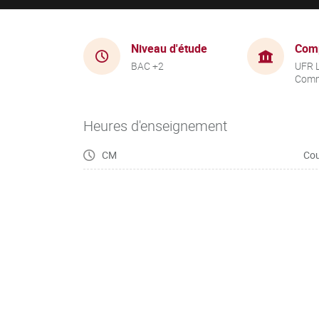
Niveau d'étude
Com
BAC +2
UFR 
Comm
Heures d'enseignement
CM
Cou