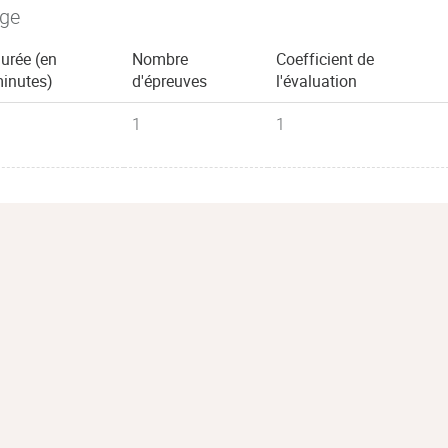
age
urée (en
Nombre
Coefficient de
inutes)
d'épreuves
l'évaluation
1
1