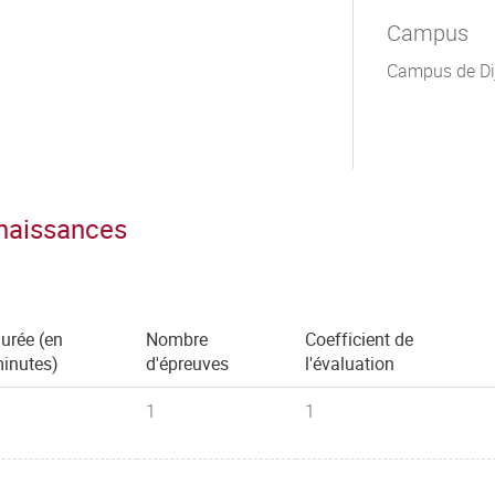
Campus
Campus de Di
nnaissances
urée (en
Nombre
Coefficient de
inutes)
d'épreuves
l'évaluation
1
1