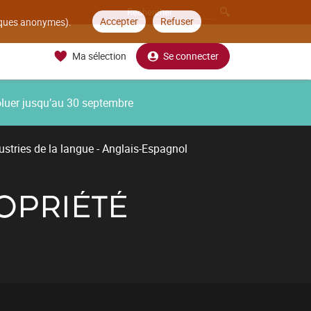
Accepter
Refuser
tiques anonymes).
Ma sélection
Se connecter
oluer jusqu’au 30 septembre
ustries de la langue - Anglais-Espagnol
ROPRIÉTÉ