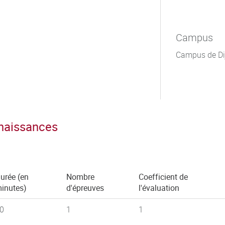
Campus
Campus de Di
nnaissances
urée (en
Nombre
Coefficient de
inutes)
d'épreuves
l'évaluation
0
1
1