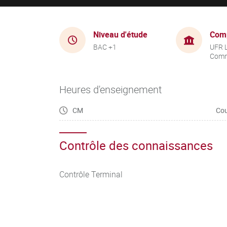
Niveau d'étude
Com
BAC +1
UFR 
Comm
Heures d'enseignement
CM
Cou
Contrôle des connaissances
Contrôle Terminal