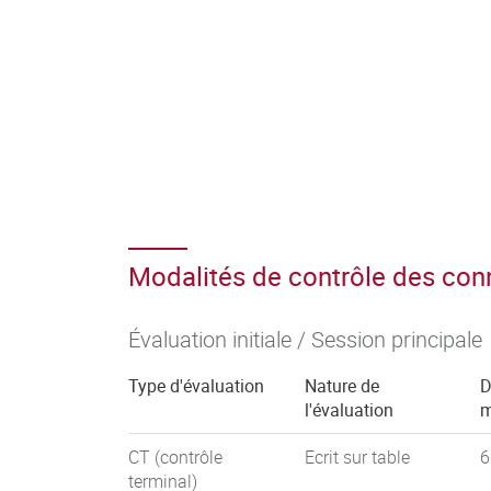
Modalités de contrôle des co
Évaluation initiale / Session principale
Type d'évaluation
Nature de
D
l'évaluation
m
CT (contrôle
Ecrit sur table
6
terminal)