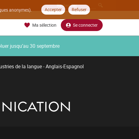
Accepter
Refuser
tiques anonymes).
Ma sélection
Se connecter
oluer jusqu’au 30 septembre
ustries de la langue - Anglais-Espagnol
UNICATION