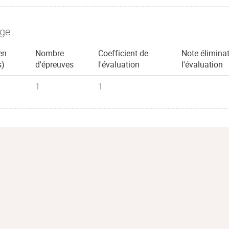
age
en
Nombre
Coefficient de
Note éliminat
s)
d'épreuves
l'évaluation
l'évaluation
1
1