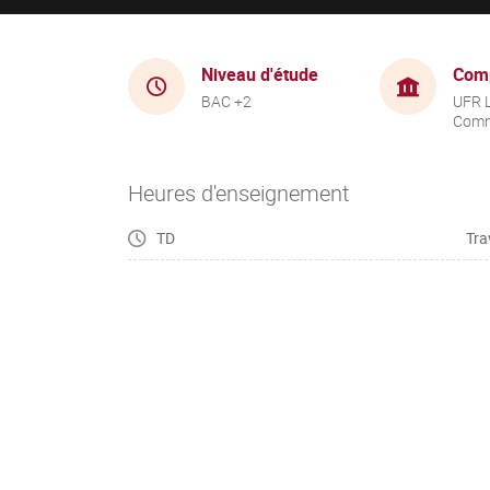
Niveau d'étude
Com
BAC +2
UFR 
Comm
Heures d'enseignement
TD
Tra