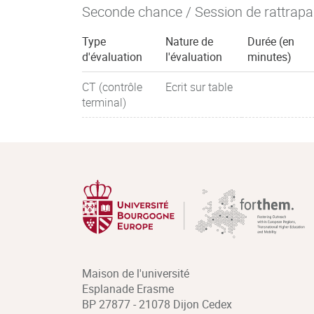
Seconde chance / Session de rattrap
Type
Nature de
Durée (en
d'évaluation
l'évaluation
minutes)
CT (contrôle
Ecrit sur table
terminal)
Maison de l'université
Esplanade Erasme
BP 27877 - 21078 Dijon Cedex