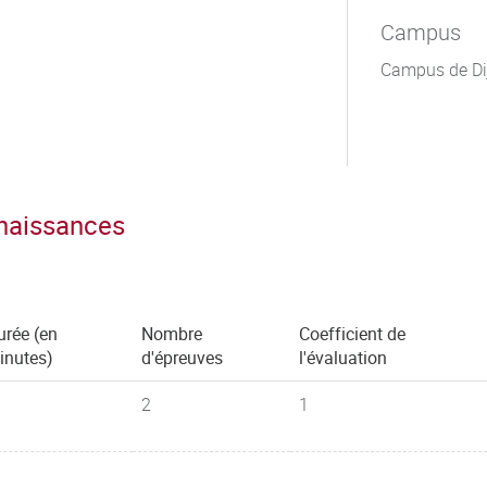
Campus
Campus de Di
nnaissances
urée (en
Nombre
Coefficient de
inutes)
d'épreuves
l'évaluation
2
1