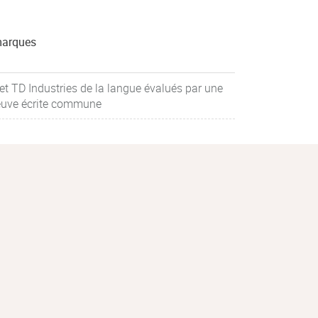
arques
t TD Industries de la langue évalués par une
euve écrite commune