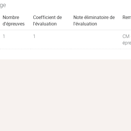
age
Nombre
Coefficient de
Note éliminatoire de
Rem
d'épreuves
l'évaluation
l'évaluation
1
1
CM e
épr