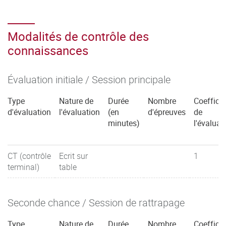
Modalités de contrôle des
connaissances
Évaluation initiale / Session principale
Type
Nature de
Durée
Nombre
Coefficie
d'évaluation
l'évaluation
(en
d'épreuves
de
minutes)
l'évaluat
CT (contrôle
Ecrit sur
1
terminal)
table
Seconde chance / Session de rattrapage
Type
Nature de
Durée
Nombre
Coefficie