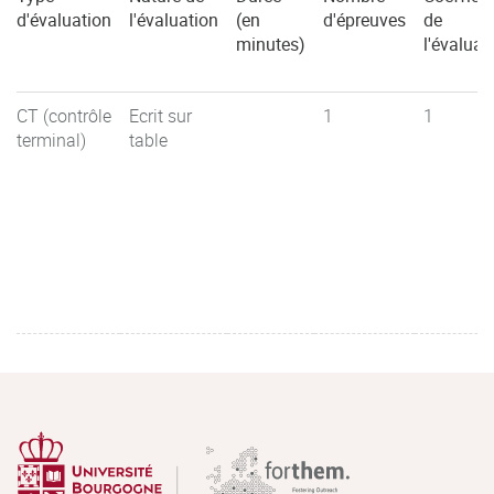
d'évaluation
l'évaluation
(en
d'épreuves
de
minutes)
l'évaluat
CT (contrôle
Ecrit sur
1
1
terminal)
table