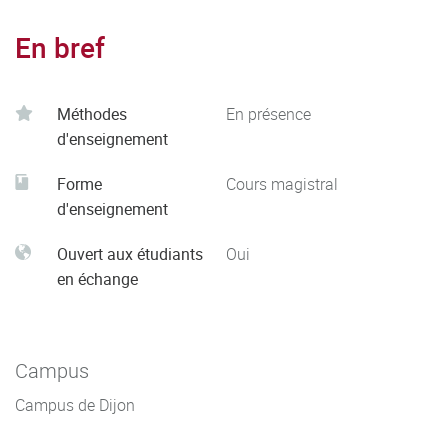
En bref
Méthodes
En présence
d'enseignement
Forme
Cours magistral
d'enseignement
Ouvert aux étudiants
Oui
en échange
Campus
Campus de Dijon