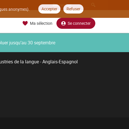
Accepter
Refuser
tiques anonymes).
Ma sélection
Se connecter
oluer jusqu’au 30 septembre
ustries de la langue - Anglais-Espagnol