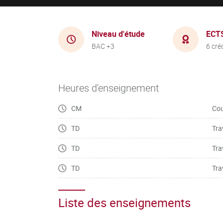
Niveau d'étude
ECT
BAC +3
6 cré
Heures d'enseignement
CM
Cou
TD
Tra
TD
Tra
TD
Tra
Liste des enseignements