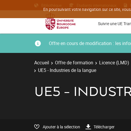
Bibliothèque
Etudiants internationaux
En poursuivant votre navigation sur ce site, vous
Suivre une UE Tra
Offre en cours de modification : les i
Accueil
Offre de formation
Licence (LMD)
UE5 - Industries de la langue
UE5 - INDUST
Ajouter à la sélection
Télécharger