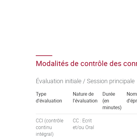
Modalités de contrôle des co
Évaluation initiale / Session principale
Type
Nature de
Durée
Nom
d'évaluation
l'évaluation
(en
d'ép
minutes)
CCI (contrôle
CC : Ecrit
continu
et/ou Oral
intégral)