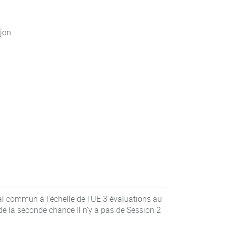
jon
al commun à l'échelle de l'UE 3 évaluations au
 la seconde chance Il n'y a pas de Session 2