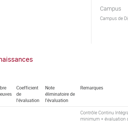
Campus
Campus de Di
nnaissances
bre
Coefficient
Note
Remarques
reuves
de
éliminatoire de
l'évaluation
l'évaluation
Contrôle Continu Intégr
minimum + évaluation de