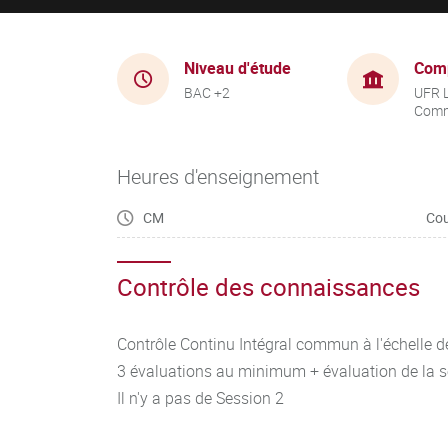
Niveau d'étude
Com
BAC +2
UFR 
Comm
Heures d'enseignement
CM
Cou
Contrôle des connaissances
Contrôle Continu Intégral commun à l'échelle d
3 évaluations au minimum + évaluation de la 
Il n'y a pas de Session 2