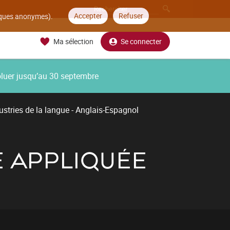
Accepter
Refuser
tiques anonymes).
Ma sélection
Se connecter
oluer jusqu’au 30 septembre
ustries de la langue - Anglais-Espagnol
E APPLIQUÉE