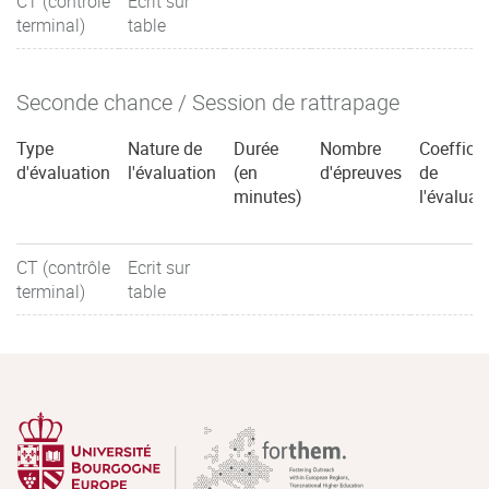
CT (contrôle
Ecrit sur
terminal)
table
Seconde chance / Session de rattrapage
Type
Nature de
Durée
Nombre
Coefficie
d'évaluation
l'évaluation
(en
d'épreuves
de
minutes)
l'évaluat
CT (contrôle
Ecrit sur
terminal)
table