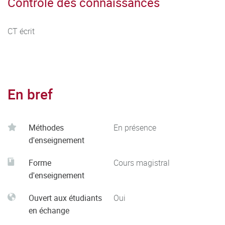
Contrôle des connaissances
CT écrit
En bref
Méthodes
En présence
d'enseignement
Forme
Cours magistral
d'enseignement
Ouvert aux étudiants
Oui
en échange