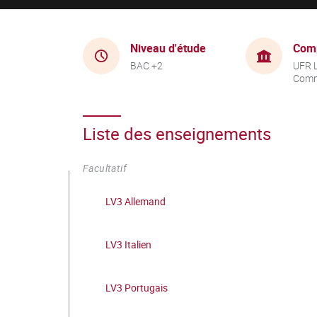
Niveau d'étude
Com
BAC +2
UFR 
Comm
Liste des enseignements
Facultatif
LV3 Allemand
LV3 Italien
LV3 Portugais