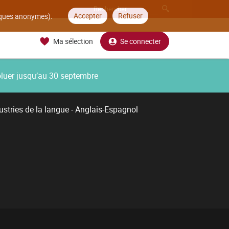
Accepter
Refuser
tiques anonymes).
Ma sélection
Se connecter
oluer jusqu’au 30 septembre
ustries de la langue - Anglais-Espagnol