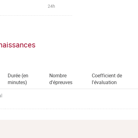
24h
nnaissances
Durée (en
Nombre
Coefficient de
minutes)
d'épreuves
l'évaluation
al