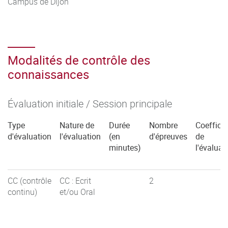
Campus de Dijon
Modalités de contrôle des
connaissances
Évaluation initiale / Session principale
Type
Nature de
Durée
Nombre
Coefficie
d'évaluation
l'évaluation
(en
d'épreuves
de
minutes)
l'évaluat
CC (contrôle
CC : Ecrit
2
continu)
et/ou Oral