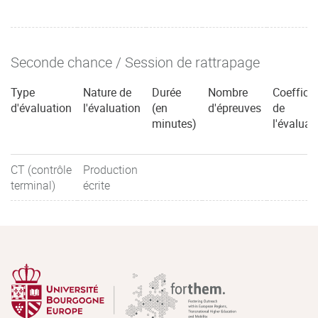
Seconde chance / Session de rattrapage
Type
Nature de
Durée
Nombre
Coefficie
d'évaluation
l'évaluation
(en
d'épreuves
de
minutes)
l'évaluat
CT (contrôle
Production
terminal)
écrite