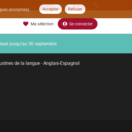
Accepter
Refuser
tiques anonymes).
Ma sélection
Se connecter
oluer jusqu’au 30 septembre
ustries de la langue - Anglais-Espagnol