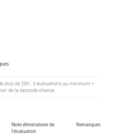
ques
de plus de 20h : 3 évaluations au minimum +
tion de la seconde chance.
Note éliminatoire de
Remarques
l'évaluation