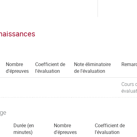
nnaissances
Nombre
Coefficient de
Note éliminatoire
Remar
d'épreuves
l'évaluation
de l'évaluation
Cours 
évalua
age
Durée (en
Nombre
Coefficient de
minutes)
d'épreuves
l'évaluation