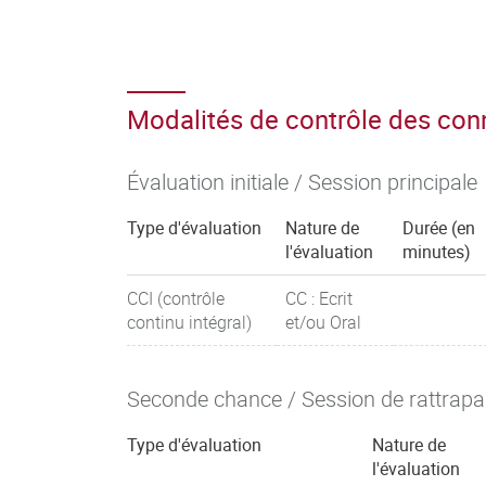
Modalités de contrôle des co
Évaluation initiale / Session principale
Type d'évaluation
Nature de
Durée (en
l'évaluation
minutes)
CCI (contrôle
CC : Ecrit
continu intégral)
et/ou Oral
Seconde chance / Session de rattrap
Type d'évaluation
Nature de
l'évaluation