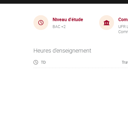
Niveau d'étude
Com
BAC +2
UFR 
Comm
Heures d'enseignement
TD
Tra