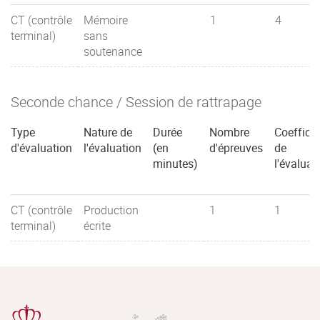
CT (contrôle
Mémoire
1
4
terminal)
sans
soutenance
Seconde chance / Session de rattrapage
Type
Nature de
Durée
Nombre
Coefficie
d'évaluation
l'évaluation
(en
d'épreuves
de
minutes)
l'évaluat
CT (contrôle
Production
1
1
terminal)
écrite