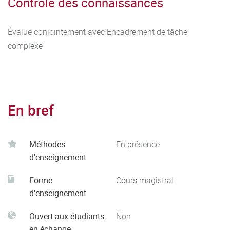
Contrôle des connaissances
Évalué conjointement avec Encadrement de tâche
complexe
En bref
Méthodes
En présence
d'enseignement
Forme
Cours magistral
d'enseignement
Ouvert aux étudiants
Non
en échange