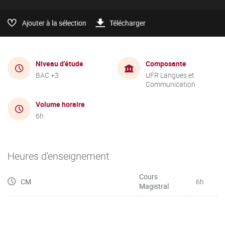
Ajouter à la sélection
Télécharger
Niveau d'étude
Composante
BAC +3
UFR Langues et
Communication
Volume horaire
6h
Heures d'enseignement
Cours
CM
6h
Magistral