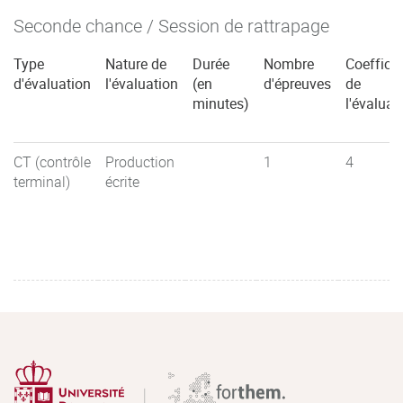
Seconde chance / Session de rattrapage
Type
Nature de
Durée
Nombre
Coefficie
d'évaluation
l'évaluation
(en
d'épreuves
de
minutes)
l'évaluat
CT (contrôle
Production
1
4
terminal)
écrite