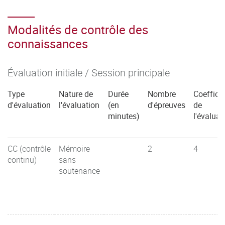
Modalités de contrôle des
connaissances
Évaluation initiale / Session principale
Type
Nature de
Durée
Nombre
Coefficie
d'évaluation
l'évaluation
(en
d'épreuves
de
minutes)
l'évaluat
CC (contrôle
Mémoire
2
4
continu)
sans
soutenance