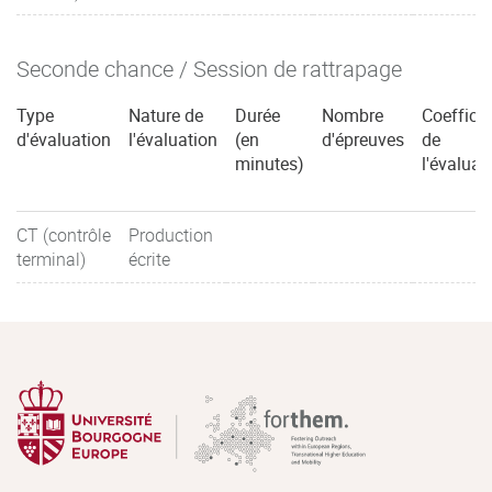
Seconde chance / Session de rattrapage
Type
Nature de
Durée
Nombre
Coefficie
d'évaluation
l'évaluation
(en
d'épreuves
de
minutes)
l'évaluat
CT (contrôle
Production
terminal)
écrite