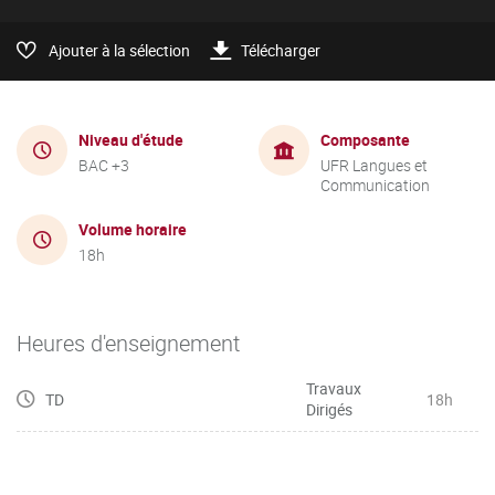
Ajouter à la sélection
Télécharger
Niveau d'étude
Composante
BAC +3
UFR Langues et
Communication
Volume horaire
18h
Heures d'enseignement
Travaux
TD
18h
Dirigés