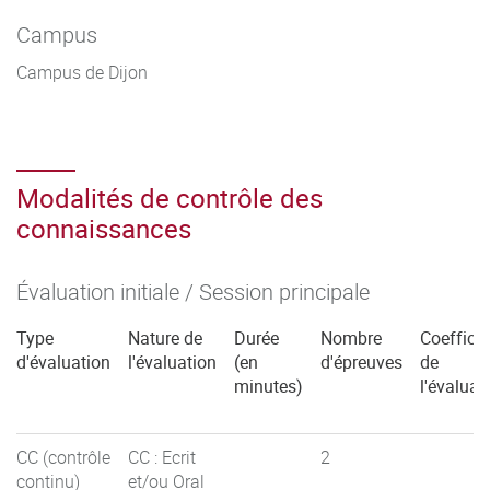
Campus
Campus de Dijon
Modalités de contrôle des
connaissances
Évaluation initiale / Session principale
Type
Nature de
Durée
Nombre
Coefficie
d'évaluation
l'évaluation
(en
d'épreuves
de
minutes)
l'évaluat
CC (contrôle
CC : Ecrit
2
continu)
et/ou Oral