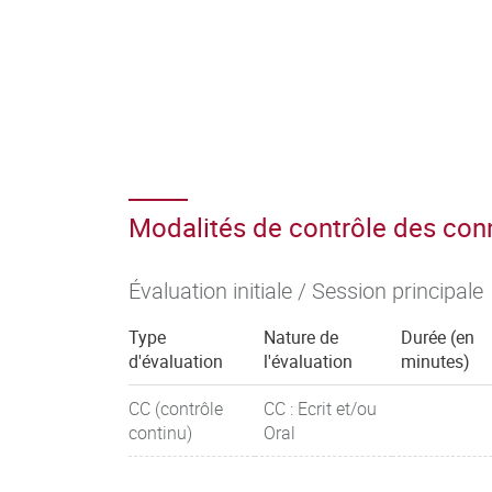
Modalités de contrôle des co
Évaluation initiale / Session principale
Type
Nature de
Durée (en
d'évaluation
l'évaluation
minutes)
CC (contrôle
CC : Ecrit et/ou
continu)
Oral