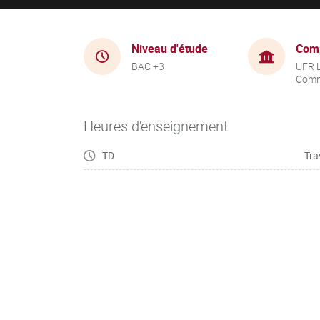
Niveau d'étude
Com
BAC +3
UFR 
Comm
Heures d'enseignement
TD
Tra