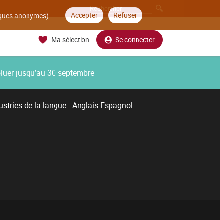
Accepter
Refuser
tiques anonymes).
Ma sélection
Se connecter
oluer jusqu’au 30 septembre
ustries de la langue - Anglais-Espagnol