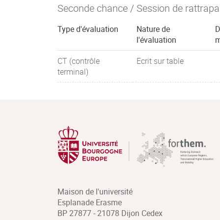
Seconde chance / Session de rattrap
Type d'évaluation
Nature de
D
l'évaluation
m
CT (contrôle
Ecrit sur table
terminal)
Maison de l'université
Esplanade Erasme
BP 27877 - 21078 Dijon Cedex