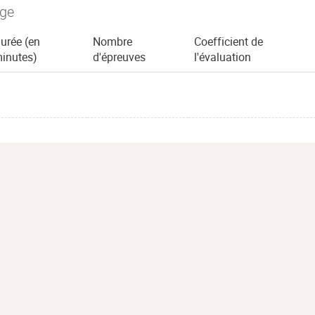
age
urée (en
Nombre
Coefficient de
inutes)
d'épreuves
l'évaluation