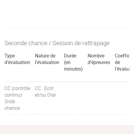
Seconde chance / Session de rattrapage
Type
Nature de
Durée
Nombre
Coefficie
d'évaluation
l'évaluation
(en
d'épreuves
de
minutes)
l'évaluat
CC (contrôle
CC : Ecrit
continu)
et/ou Oral
2nde
chance