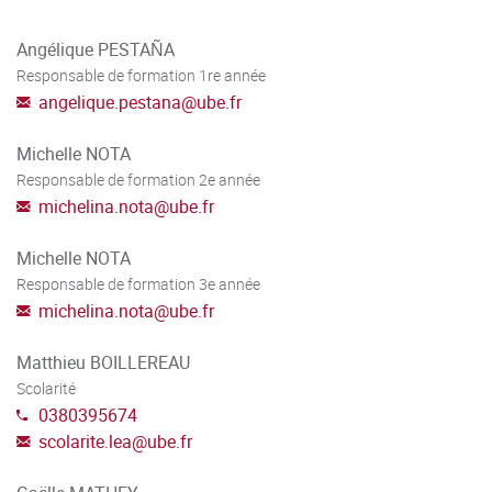
Angélique PESTAÑA
Responsable de formation 1re année
angelique.pestana
@
ube.fr
Michelle NOTA
Responsable de formation 2e année
michelina.nota
@
ube.fr
Michelle NOTA
Responsable de formation 3e année
michelina.nota
@
ube.fr
Matthieu BOILLEREAU
Scolarité
0380395674
scolarite.lea
@
ube.fr