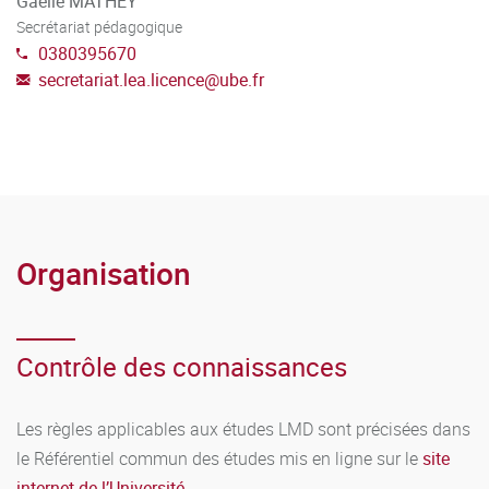
Gaëlle MATHEY
Secrétariat pédagogique
0380395670
secretariat.lea.licence
@
ube.fr
Organisation
Contrôle des connaissances
Les règles applicables aux études LMD sont précisées dans
le Référentiel commun des études mis en ligne sur le
site
internet de l’Université