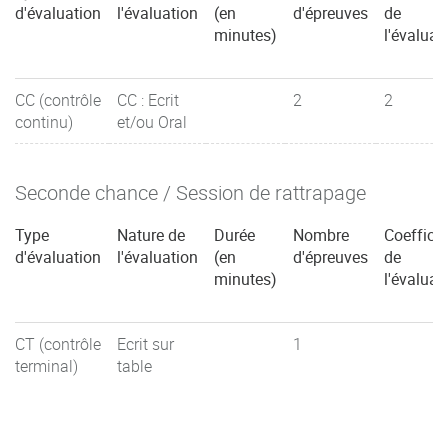
d'évaluation
l'évaluation
(en
d'épreuves
de
minutes)
l'évaluat
CC (contrôle
CC : Ecrit
2
2
continu)
et/ou Oral
Seconde chance / Session de rattrapage
Type
Nature de
Durée
Nombre
Coefficie
d'évaluation
l'évaluation
(en
d'épreuves
de
minutes)
l'évaluat
CT (contrôle
Ecrit sur
1
terminal)
table