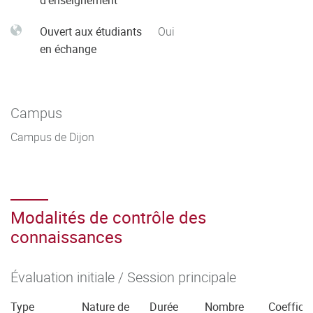
d'enseignement
Ouvert aux étudiants
Oui
en échange
Campus
Campus de Dijon
Modalités de contrôle des
connaissances
Évaluation initiale / Session principale
Type
Nature de
Durée
Nombre
Coefficie