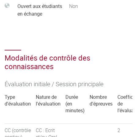
Ouvert aux étudiants
Non
en échange
Modalités de contrôle des
connaissances
Évaluation initiale / Session principale
Type
Nature de
Durée
Nombre
Coefficie
d'évaluation
l'évaluation
(en
d'épreuves
de
minutes)
l'évaluat
CC (contrôle
CC : Ecrit
2
continu)
et/ou Oral