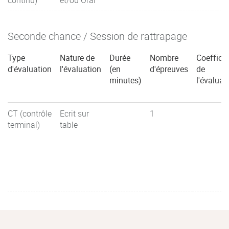
Seconde chance / Session de rattrapage
Type
Nature de
Durée
Nombre
Coefficie
d'évaluation
l'évaluation
(en
d'épreuves
de
minutes)
l'évaluat
CT (contrôle
Ecrit sur
1
terminal)
table