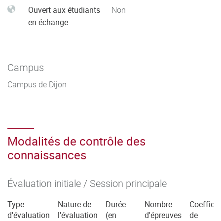
Ouvert aux étudiants
Non
en échange
Campus
Campus de Dijon
Modalités de contrôle des
connaissances
Évaluation initiale / Session principale
Type
Nature de
Durée
Nombre
Coefficie
d'évaluation
l'évaluation
(en
d'épreuves
de