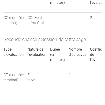
minutes)
l'évaluat
CC (contrôle
CC : Ecrit
2
continu)
et/ou Oral
Seconde chance / Session de rattrapage
Type
Nature de
Durée
Nombre
Coefficie
d'évaluation
l'évaluation
(en
d'épreuves
de
minutes)
l'évaluat
CT (contrôle
Ecrit sur
1
terminal)
table