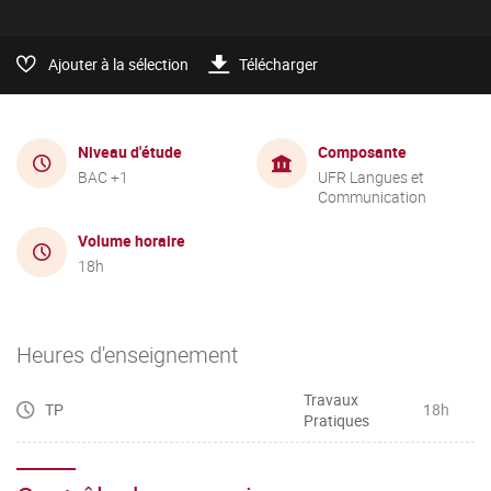
Ajouter à la sélection
Télécharger
Niveau d'étude
Composante
BAC +1
UFR Langues et
Communication
Volume horaire
18h
Heures d'enseignement
Travaux
TP
18h
Pratiques