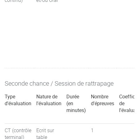
Seconde chance / Session de rattrapage
Type
Nature de
Durée
Nombre
Coefficie
d'évaluation
l'évaluation
(en
d'épreuves
de
minutes)
l'évaluat
CT (contrôle
Ecrit sur
1
terminal)
table