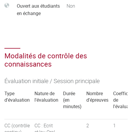
Ouvert aux étudiants
Non
en échange
Modalités de contrôle des
connaissances
Évaluation initiale / Session principale
Type
Nature de
Durée
Nombre
Coefficie
d'évaluation
l'évaluation
(en
d'épreuves
de
minutes)
l'évaluat
CC (contrôle
CC : Ecrit
2
1
continu)
et/ou Oral