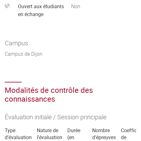
Ouvert aux étudiants
Non
en échange
Campus
Campus de Dijon
Modalités de contrôle des
connaissances
Évaluation initiale / Session principale
Type
Nature de
Durée
Nombre
Coefficie
d'évaluation
l'évaluation
(en
d'épreuves
de