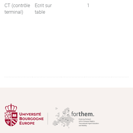
CT (contrôle
Ecrit sur
1
terminal)
table