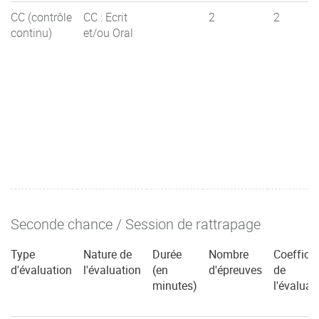
CC (contrôle
CC : Ecrit
2
2
continu)
et/ou Oral
Seconde chance / Session de rattrapage
Type
Nature de
Durée
Nombre
Coefficie
d'évaluation
l'évaluation
(en
d'épreuves
de
minutes)
l'évaluat