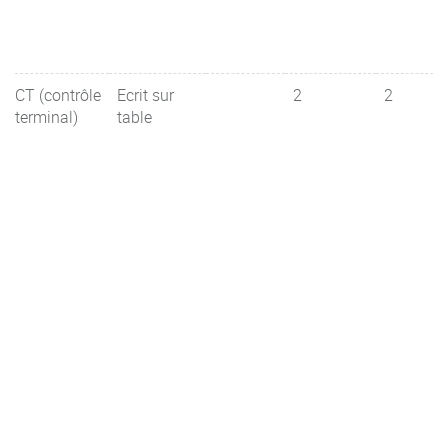
CT (contrôle
Ecrit sur
2
2
terminal)
table