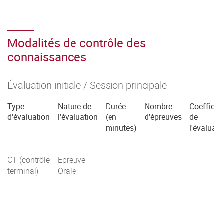
Modalités de contrôle des
connaissances
Évaluation initiale / Session principale
Type
Nature de
Durée
Nombre
Coefficie
d'évaluation
l'évaluation
(en
d'épreuves
de
minutes)
l'évaluat
CT (contrôle
Epreuve
terminal)
Orale