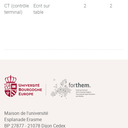
CT (contrôle
Ecrit sur
2
2
terminal)
table
Maison de l'université
Esplanade Erasme
BP 27877 - 21078 Dijon Cedex