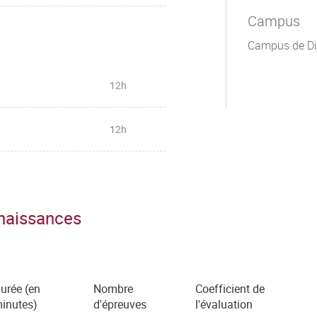
Campus
Campus de Di
12h
12h
nnaissances
urée (en
Nombre
Coefficient de
inutes)
d'épreuves
l'évaluation