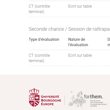
CT (contrôle
Ecrit sur table
terminal)
Seconde chance / Session de rattrap
Type d'évaluation
Nature de
D
l'évaluation
m
CT (contrôle
Ecrit sur table
terminal)