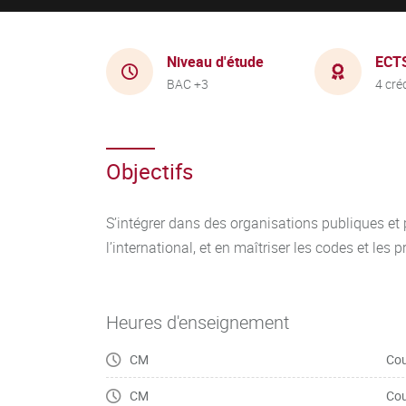
Niveau d'étude
ECT
BAC +3
4 cré
Objectifs
S’intégrer dans des organisations publiques et 
l’international, et en maîtriser les codes et les
Heures d'enseignement
CM
Cou
CM
Cou