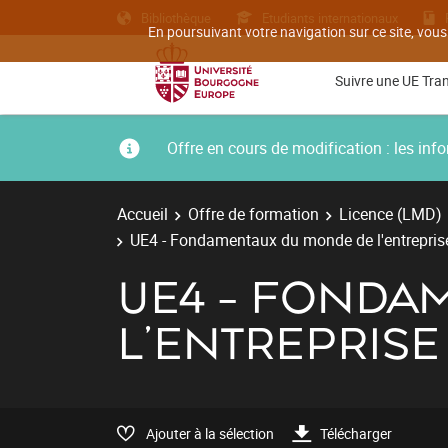
Bibliothèque
Etudiants internationaux
En poursuivant votre navigation sur ce site, vous
Suivre une UE Tra
Offre en cours de modification : les i
Accueil
Offre de formation
Licence (LMD)
UE4 - Fondamentaux du monde de l'entrepris
UE4 - FONDA
L'ENTREPRISE
Ajouter à la sélection
Télécharger