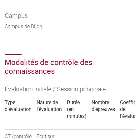
Campus
Campus de Dijon
Modalités de contrôle des
connaissances
Évaluation initiale / Session principale
Type
Nature de
Durée
Nombre
Coefficie
d'évaluation
l'évaluation
(en
d'épreuves
de
minutes)
l'évaluat
CT (contrôle
Ecrit sur