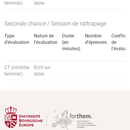
terminal)
table
Seconde chance / Session de rattrapage
Type
Nature de
Durée
Nombre
Coefficie
d'évaluation
l'évaluation
(en
d'épreuves
de
minutes)
l'évaluat
CT (contrôle
Ecrit sur
terminal)
table