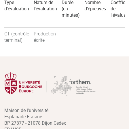
Type
Nature de
Durée
Nombre
Coefficie
d'évaluation
l'évaluation
(en
d'épreuves
de
minutes)
l'évaluat
CT (contrôle
Production
terminal)
écrite
Maison de l'université
Esplanade Erasme
BP 27877 - 21078 Dijon Cedex