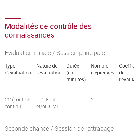
Modalités de contrôle des
connaissances
Évaluation initiale / Session principale
Type
Nature de
Durée
Nombre
Coefficie
d'évaluation
l'évaluation
(en
d'épreuves
de
minutes)
l'évaluat
CC (contrôle
CC : Ecrit
2
continu)
et/ou Oral
Seconde chance / Session de rattrapage