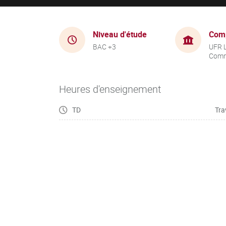
Niveau d'étude
Com
BAC +3
UFR 
Comm
Heures d'enseignement
TD
Tra