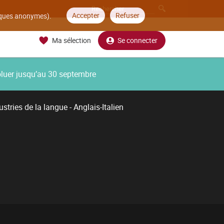
Accepter
Refuser
tiques anonymes).
Ma sélection
Se connecter
oluer jusqu’au 30 septembre
stries de la langue - Anglais-Italien