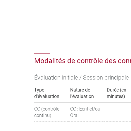
Modalités de contrôle des co
Évaluation initiale / Session principale
Type
Nature de
Durée (en
d'évaluation
l'évaluation
minutes)
CC (contrôle
CC : Ecrit et/ou
continu)
Oral