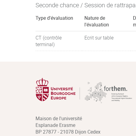
Seconde chance / Session de rattrap
Type d'évaluation
Nature de
D
l'évaluation
m
CT (contrôle
Ecrit sur table
terminal)
Maison de l'université
Esplanade Erasme
BP 27877 - 21078 Dijon Cedex