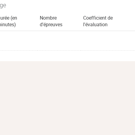
age
urée (en
Nombre
Coefficient de
inutes)
d'épreuves
l'évaluation