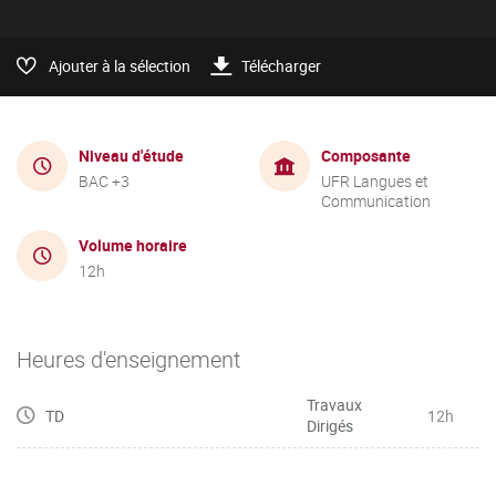
Ajouter à la sélection
Télécharger
Niveau d'étude
Composante
BAC +3
UFR Langues et
Communication
Volume horaire
12h
Heures d'enseignement
Travaux
TD
12h
Dirigés