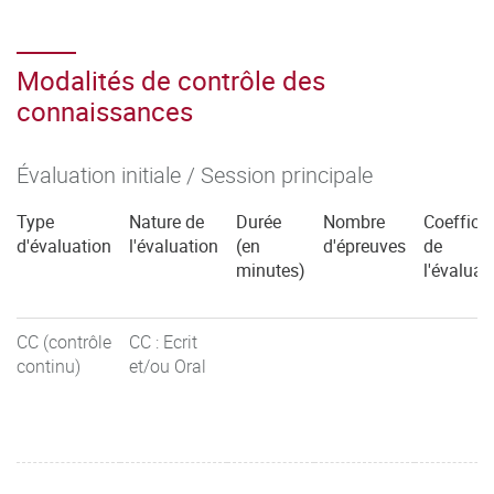
Modalités de contrôle des
connaissances
Évaluation initiale / Session principale
Type
Nature de
Durée
Nombre
Coefficie
d'évaluation
l'évaluation
(en
d'épreuves
de
minutes)
l'évaluat
CC (contrôle
CC : Ecrit
continu)
et/ou Oral