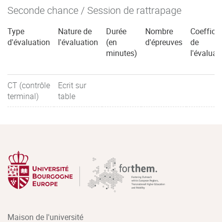
Seconde chance / Session de rattrapage
Type
Nature de
Durée
Nombre
Coefficie
d'évaluation
l'évaluation
(en
d'épreuves
de
minutes)
l'évaluat
CT (contrôle
Ecrit sur
terminal)
table
Maison de l'université