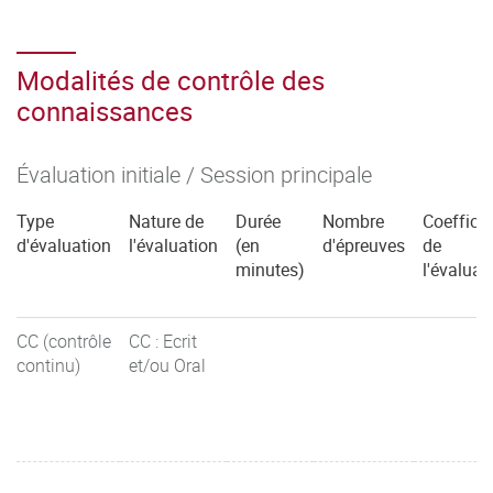
Modalités de contrôle des
connaissances
Évaluation initiale / Session principale
Type
Nature de
Durée
Nombre
Coefficie
d'évaluation
l'évaluation
(en
d'épreuves
de
minutes)
l'évaluat
CC (contrôle
CC : Ecrit
continu)
et/ou Oral