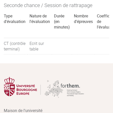
Seconde chance / Session de rattrapage
Type
Nature de
Durée
Nombre
Coefficie
d'évaluation
l'évaluation
(en
d'épreuves
de
minutes)
l'évaluat
CT (contrôle
Ecrit sur
terminal)
table
Maison de l'université