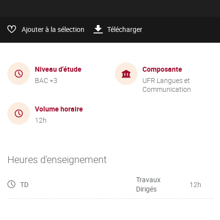
Ajouter à la sélection
Télécharger
Niveau d'étude
Composante
BAC +3
UFR Langues et
Communication
Volume horaire
12h
Heures d'enseignement
Travaux
TD
12h
Dirigés