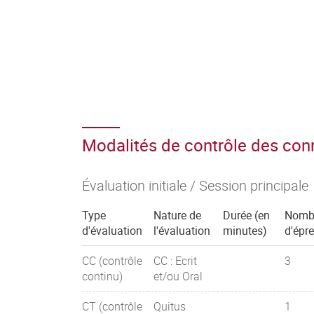
Modalités de contrôle des co
Évaluation initiale / Session principale
Type
Nature de
Durée (en
Nomb
d'évaluation
l'évaluation
minutes)
d'épr
CC (contrôle
CC : Ecrit
3
continu)
et/ou Oral
CT (contrôle
Quitus
1