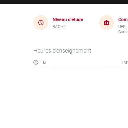
Niveau d'étude
Com
BAC +2
UFR 
Comm
Heures d'enseignement
TD
Tra