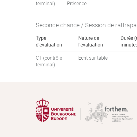
terminal)
Présence
Seconde chance / Session de rattrap
Type
Nature de
Durée (
d'évaluation
l'évaluation
minute
CT (contrôle
Ecrit sur table
terminal)