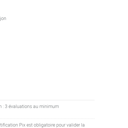
jon
h : 3 évaluations au minimum
ification Pix est obligatoire pour valider la