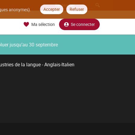
Accepter
Refuser
tiques anonymes).
Ma sélection
Se connecter
oluer jusqu’au 30 septembre
stries de la langue - Anglais-Italien