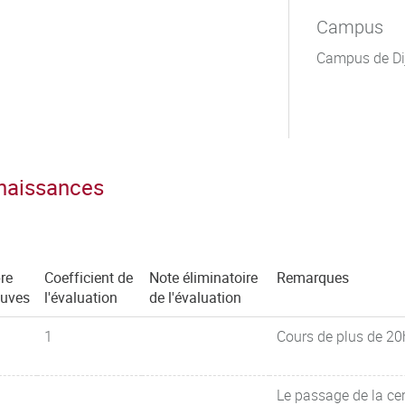
Campus
Campus de Di
nnaissances
re
Coefficient de
Note éliminatoire
Remarques
euves
l'évaluation
de l'évaluation
1
Cours de plus de 20
Le passage de la cert