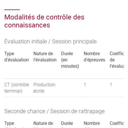
Modalités de contrôle des
connaissances
Évaluation initiale / Session principale
Type
Nature de
Durée
Nombre
Coefficie
d'évaluation
l'évaluation
(en
d'épreuves
de
minutes)
l'évaluat
CT (contrôle
Production
1
1
terminal)
écrite
Seconde chance / Session de rattrapage
Type
Nature de
Durée
Nombre
Coefficie