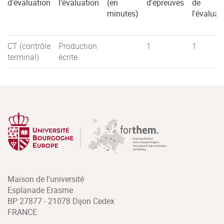
d'évaluation
l'évaluation
(en
d'épreuves
de
minutes)
l'évaluat
CT (contrôle
Production
1
1
terminal)
écrite
Maison de l'université
Esplanade Erasme
BP 27877 - 21078 Dijon Cedex
FRANCE