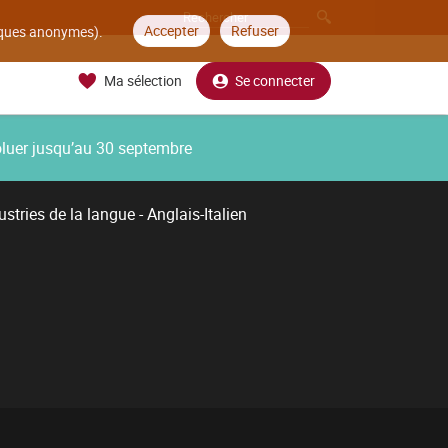
Accepter
Refuser
tiques anonymes).
Ma sélection
Se connecter
oluer jusqu’au 30 septembre
stries de la langue - Anglais-Italien