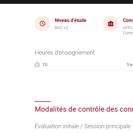
Niveau d'étude
Com
BAC +2
UFR 
Comm
Heures d'enseignement
TD
Tra
Modalités de contrôle des co
Évaluation initiale / Session principale