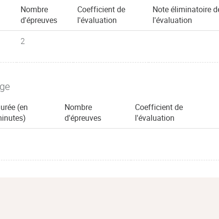
Nombre
Coefficient de
Note éliminatoire d
d'épreuves
l'évaluation
l'évaluation
2
age
urée (en
Nombre
Coefficient de
inutes)
d'épreuves
l'évaluation