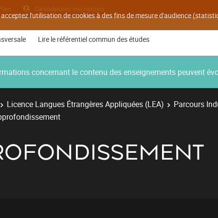
Plan
Candidatures inscriptions
 acceptez l'utilisation de cookies à des fins de mesure d'audience (statis
nsversale
Lire le référentiel commun des études
nformations concernant le contenu des enseignements peuvent év
Licence Langues Étrangères Appliquées (LEA)
Parcours Indu
Approfondissement
PROFONDISSEMENT