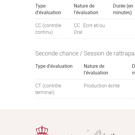
Type
Nature de
Durée (en
d'évaluation
l'évaluation
minutes)
CC (contrôle
CC : Ecrit et/ou
continu)
Oral
Seconde chance / Session de rattrap
Type d'évaluation
Nature de
D
l'évaluation
m
CT (contrôle
Production écrite
terminal)