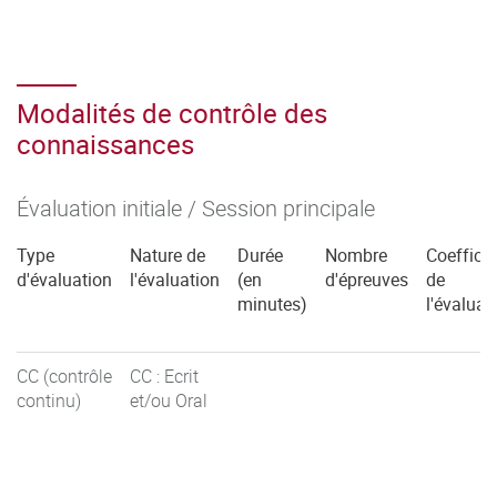
Modalités de contrôle des
connaissances
Évaluation initiale / Session principale
Type
Nature de
Durée
Nombre
Coefficie
d'évaluation
l'évaluation
(en
d'épreuves
de
minutes)
l'évaluat
CC (contrôle
CC : Ecrit
continu)
et/ou Oral