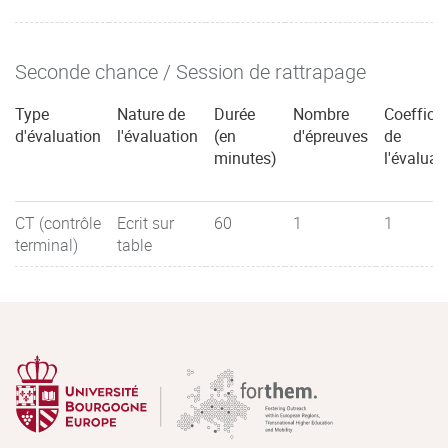
Seconde chance / Session de rattrapage
Type
Nature de
Durée
Nombre
Coefficie
d'évaluation
l'évaluation
(en
d'épreuves
de
minutes)
l'évaluat
CT (contrôle
Ecrit sur
60
1
1
terminal)
table