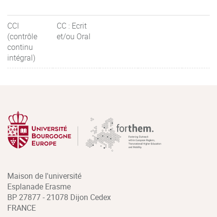
CCI
CC : Ecrit
(contrôle
et/ou Oral
continu
intégral)
Maison de l'université
Esplanade Erasme
BP 27877 - 21078 Dijon Cedex
FRANCE