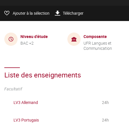
Ajouter à la sélection
Télécharger
Niveau d'étude
Composante
BAC +2
UFR Langues et
Communication
Liste des enseignements
Facultatif
LV3 Allemand
24h
LV3 Portugais
24h