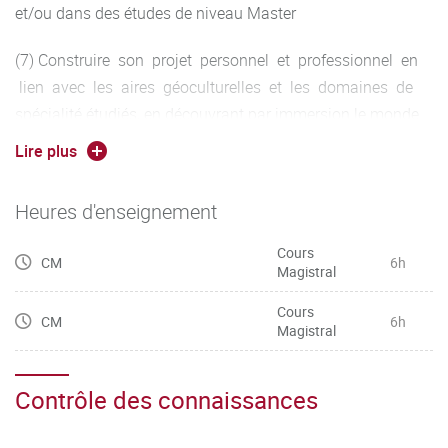
et/ou dans des études de niveau Master
(7) Construire son projet personnel et professionnel en
lien avec les aires géoculturelles et les domaines de
spécialité étudiés, en découvrant par immersion le monde
de l’entreprise.
Lire plus
Heures d'enseignement
Cours
CM
6h
Magistral
Cours
CM
6h
Magistral
Contrôle des connaissances