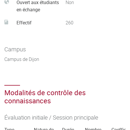
Ouvert aux étudiants
Non
en échange
Effectif
260
Campus
Campus de Dijon
Modalités de contrôle des
connaissances
Évaluation initiale / Session principale
Type
Nature de
Durée
Nombre
Coefficie