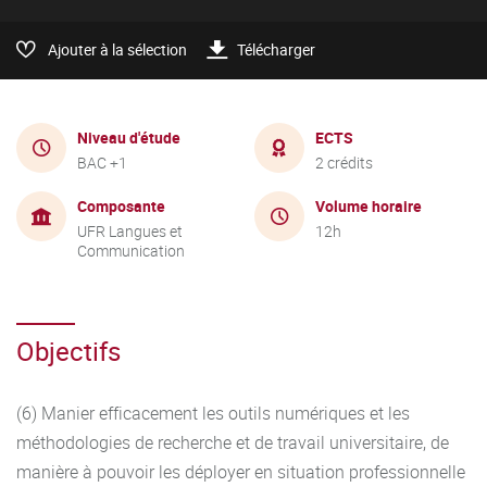
Ajouter à la sélection
Télécharger
Niveau d'étude
ECTS
BAC +1
2 crédits
Composante
Volume horaire
UFR Langues et
12h
Communication
Objectifs
(6) Manier efficacement les outils numériques et les
méthodologies de recherche et de travail universitaire, de
manière à pouvoir les déployer en situation professionnelle