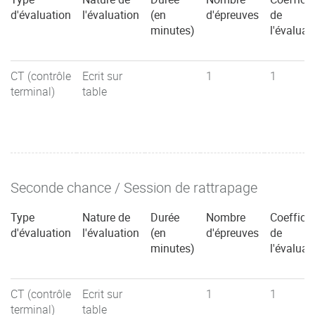
d'évaluation
l'évaluation
(en
d'épreuves
de
minutes)
l'évaluat
CT (contrôle
Ecrit sur
1
1
terminal)
table
Seconde chance / Session de rattrapage
Type
Nature de
Durée
Nombre
Coefficie
d'évaluation
l'évaluation
(en
d'épreuves
de
minutes)
l'évaluat
CT (contrôle
Ecrit sur
1
1
terminal)
table