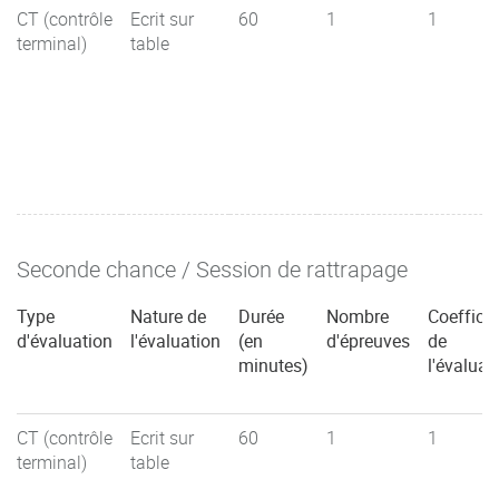
CT (contrôle
Ecrit sur
60
1
1
terminal)
table
Seconde chance / Session de rattrapage
Type
Nature de
Durée
Nombre
Coefficie
d'évaluation
l'évaluation
(en
d'épreuves
de
minutes)
l'évaluat
CT (contrôle
Ecrit sur
60
1
1
terminal)
table