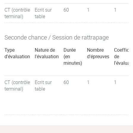
CT (contrôle
Ecrit sur
60
1
1
terminal)
table
Seconde chance / Session de rattrapage
Type
Nature de
Durée
Nombre
Coefficie
d'évaluation
l'évaluation
(en
d'épreuves
de
minutes)
l'évaluat
CT (contrôle
Ecrit sur
60
1
1
terminal)
table