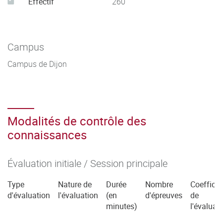
Effectif
260
Campus
Campus de Dijon
Modalités de contrôle des
connaissances
Évaluation initiale / Session principale
Type
Nature de
Durée
Nombre
Coefficie
d'évaluation
l'évaluation
(en
d'épreuves
de
minutes)
l'évaluat