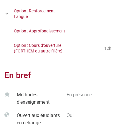
Option : Renforcement
Langue
Option : Approfondissement
Option : Cours d'ouverture
12h
(FORTHEM ou autre filière)
En bref
Méthodes
En présence
d'enseignement
Ouvert aux étudiants
Oui
en échange