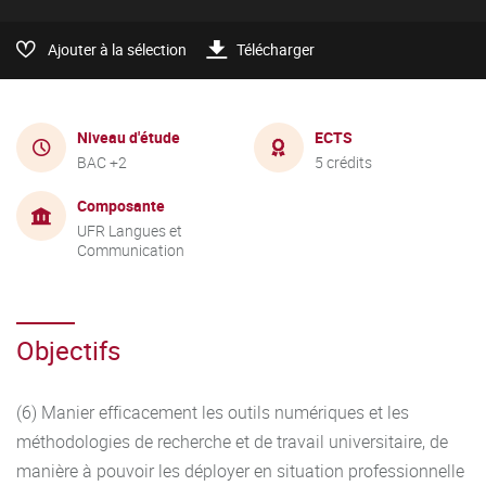
Ajouter à la sélection
Télécharger
Niveau d'étude
ECTS
BAC +2
5 crédits
Composante
UFR Langues et
Communication
Objectifs
(6) Manier efficacement les outils numériques et les
méthodologies de recherche et de travail universitaire, de
manière à pouvoir les déployer en situation professionnelle