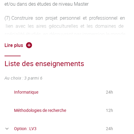
et/ou dans des études de niveau Master
(7) Construire son projet personnel et professionnel en
lien avec les aires géoculturelles et les domaines de
spécialité étudiés, en découvrant par immersion le monde
de l’entreprise.
Lire plus
Liste des enseignements
Au choix : 3 parmi 6
Informatique
24h
Méthodologies de recherche
12h
Option : LV3
24h