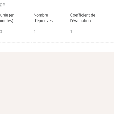
age
urée (en
Nombre
Coefficient de
inutes)
d'épreuves
l'évaluation
0
1
1