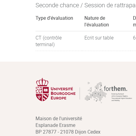
Seconde chance / Session de rattrap
Type d'évaluation
Nature de
D
l'évaluation
m
CT (contrôle
Ecrit sur table
6
terminal)
Maison de l'université
Esplanade Erasme
BP 27877 - 21078 Dijon Cedex