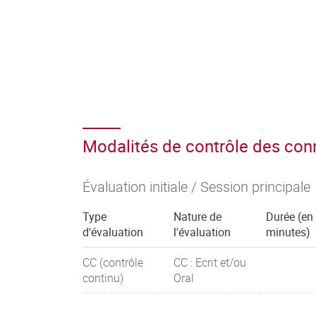
Modalités de contrôle des co
Évaluation initiale / Session principale
Type
Nature de
Durée (en
d'évaluation
l'évaluation
minutes)
CC (contrôle
CC : Ecrit et/ou
continu)
Oral