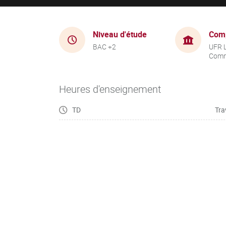
Niveau d'étude
Com
BAC +2
UFR 
Comm
Heures d'enseignement
TD
Tra