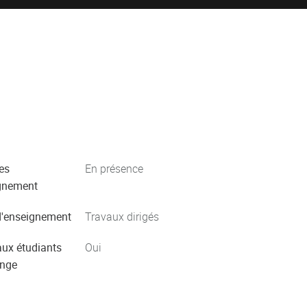
es
En présence
gnement
'enseignement
Travaux dirigés
aux étudiants
Oui
ange