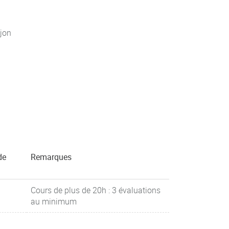
jon
de
Remarques
Cours de plus de 20h : 3 évaluations
au minimum