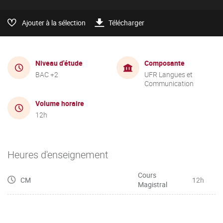
Ajouter à la sélection
Télécharger
Niveau d'étude
Composante
BAC +2
UFR Langues et
Communication
Volume horaire
12h
Heures d'enseignement
Cours
CM
12h
Magistral