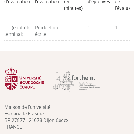
d'évaluation
l'évaluation
(en
d'épreuves
de
minutes)
l'évaluat
CT (contrôle
Production
1
1
terminal)
écrite
Maison de l'université
Esplanade Erasme
BP 27877 - 21078 Dijon Cedex
FRANCE