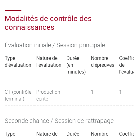
Modalités de contrôle des
connaissances
Évaluation initiale / Session principale
Type
Nature de
Durée
Nombre
Coefficie
d'évaluation
l'évaluation
(en
d'épreuves
de
minutes)
l'évaluat
CT (contrôle
Production
1
1
terminal)
écrite
Seconde chance / Session de rattrapage
Type
Nature de
Durée
Nombre
Coefficie