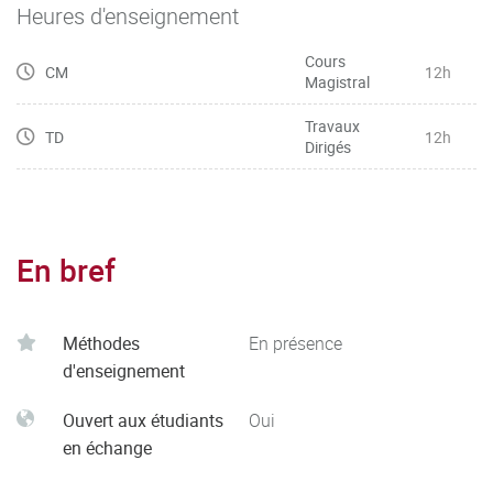
Heures d'enseignement
Cours
CM
12h
Magistral
Travaux
TD
12h
Dirigés
En bref
Méthodes
En présence
d'enseignement
Ouvert aux étudiants
Oui
en échange