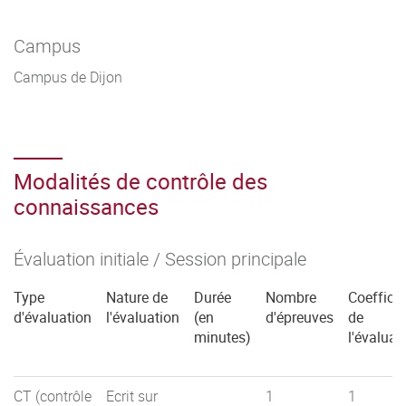
Campus
Campus de Dijon
Modalités de contrôle des
connaissances
Évaluation initiale / Session principale
Type
Nature de
Durée
Nombre
Coefficie
d'évaluation
l'évaluation
(en
d'épreuves
de
minutes)
l'évaluat
CT (contrôle
Ecrit sur
1
1