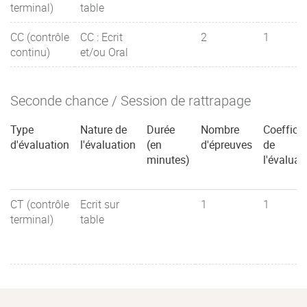
terminal)
table
CC (contrôle
CC : Ecrit
2
1
continu)
et/ou Oral
Seconde chance / Session de rattrapage
Type
Nature de
Durée
Nombre
Coefficie
d'évaluation
l'évaluation
(en
d'épreuves
de
minutes)
l'évaluat
CT (contrôle
Ecrit sur
1
1
terminal)
table