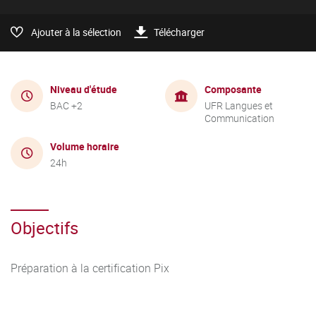
Ajouter à la sélection
Télécharger
Niveau d'étude
Composante
BAC +2
UFR Langues et
Communication
Volume horaire
24h
Objectifs
Préparation à la certification Pix