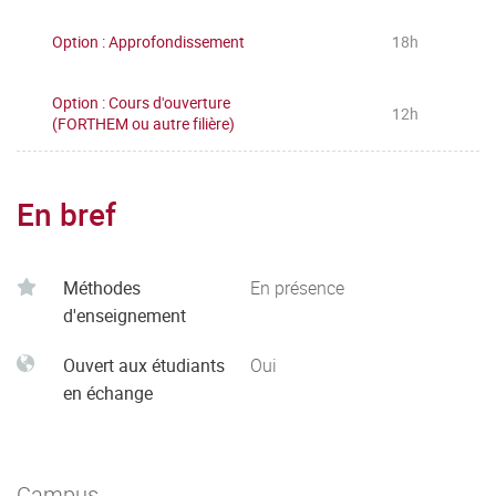
Option : Approfondissement
18h
Option : Cours d'ouverture
12h
(FORTHEM ou autre filière)
En bref
Méthodes
En présence
d'enseignement
Ouvert aux étudiants
Oui
en échange
Campus