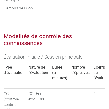
Campus de Dijon
Modalités de contrôle des
connaissances
Évaluation initiale / Session principale
Type
Nature de
Durée
Nombre
Coefficie
d'évaluation
l'évaluation
(en
d'épreuves
de
minutes)
l'évaluat
CCI
CC : Ecrit
4
(contrôle
et/ou Oral
continu