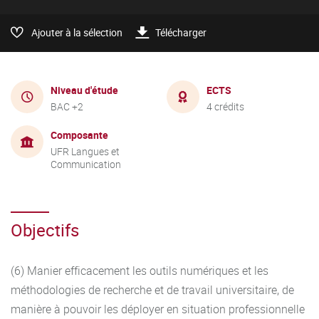
Ajouter à la sélection
Télécharger
Niveau d'étude
ECTS
BAC +2
4 crédits
Composante
UFR Langues et
Communication
Objectifs
(6) Manier efficacement les outils numériques et les
méthodologies de recherche et de travail universitaire, de
manière à pouvoir les déployer en situation professionnelle