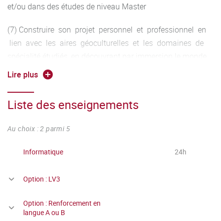
et/ou dans des études de niveau Master
(7) Construire son projet personnel et professionnel en
lien avec les aires géoculturelles et les domaines de
spécialité étudiés, en découvrant par immersion le monde
de l’entreprise.
Lire plus
Liste des enseignements
Au choix : 2 parmi 5
Informatique
24h
Option : LV3
Option : Renforcement en
langue A ou B