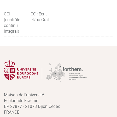
CCI
CC : Ecrit
(contrôle
et/ou Oral
continu
intégral)
Maison de l'université
Esplanade Erasme
BP 27877 - 21078 Dijon Cedex
FRANCE