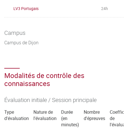
LV3 Portugais
24h
Campus
Campus de Dijon
Modalités de contrôle des
connaissances
Évaluation initiale / Session principale
Type
Nature de
Durée
Nombre
Coefficie
d'évaluation
l'évaluation
(en
d'épreuves
de
minutes)
l'évaluat