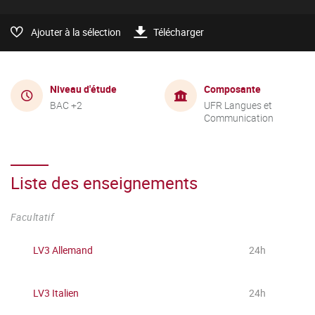
Ajouter à la sélection
Télécharger
Niveau d'étude
Composante
BAC +2
UFR Langues et
Communication
Liste des enseignements
Facultatif
LV3 Allemand
24h
LV3 Italien
24h